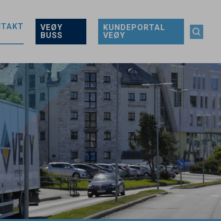
NTAKT
VEØY
KUNDEPORTAL
BUSS
VEØY