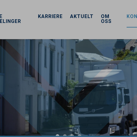
E
KARRIERE
AKTUELT
OM
KO
ELINGER
OSS